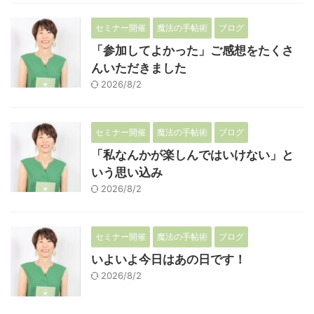
セミナー開催
魔法の手帖術
ブログ
「参加してよかった」ご感想をたくさ
んいただきました
2026/8/2
セミナー開催
魔法の手帖術
ブログ
「私なんかが楽しんではいけない」と
いう思い込み
2026/8/2
セミナー開催
魔法の手帖術
ブログ
いよいよ今日はあの日です！
2026/8/2