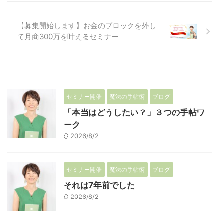
【募集開始します】お金のブロックを外し
て月商300万を叶えるセミナー
セミナー開催
魔法の手帖術
ブログ
「本当はどうしたい？」３つの手帖ワ
ーク
2026/8/2
セミナー開催
魔法の手帖術
ブログ
それは7年前でした
2026/8/2