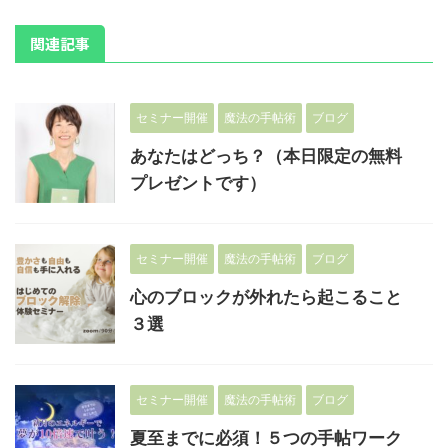
関連記事
セミナー開催
魔法の手帖術
ブログ
あなたはどっち？（本日限定の無料
プレゼントです）
セミナー開催
魔法の手帖術
ブログ
心のブロックが外れたら起こること
３選
セミナー開催
魔法の手帖術
ブログ
夏至までに必須！５つの手帖ワーク