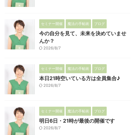
セミナー開催
魔法の手帖術
ブログ
今の自分を見て、未来を決めていませ
んか？
2026/8/7
セミナー開催
魔法の手帖術
ブログ
本日21時空いている方は全員集合♪
2026/8/7
セミナー開催
魔法の手帖術
ブログ
明日6日・21時が最後の開催です
2026/8/7