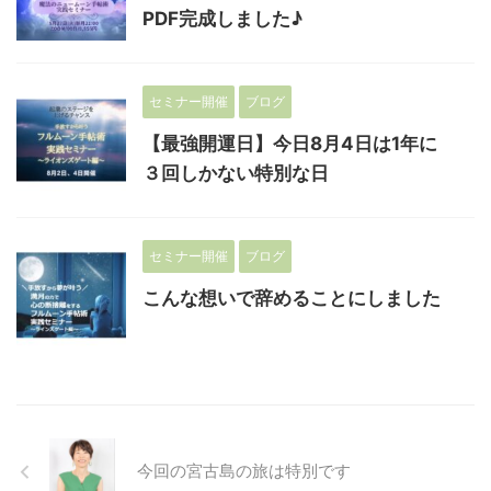
PDF完成しました♪
セミナー開催
ブログ
【最強開運日】今日8月4日は1年に
３回しかない特別な日
セミナー開催
ブログ
こんな想いで辞めることにしました
今回の宮古島の旅は特別です