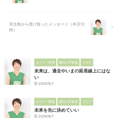
宮古島から受け取ったメッセージ（本日12
時）
セミナー開催
魔法の手帖術
ブログ
未来は、過去やいまの延長線上にはな
い
2026/8/7
セミナー開催
魔法の手帖術
ブログ
未来を先に決めていい
2026/8/7