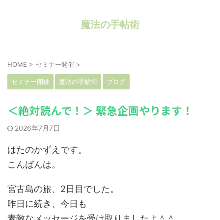
魔法の手帖術
HOME
>
セミナー開催
>
セミナー開催
魔法の手帖術
ブログ
＜絶対読んで！＞ 緊急企画やります！
2026年7月7日
はたのかずえです。
こんばんは。
宮古島の旅、2日目でした。
昨日に続き、今日も
素敵なメッセージを受け取りましたよ＾＾