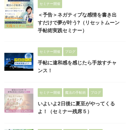
セミナー開催
＜予告＞ネガティブな感情を書き出
すだけで夢が叶う?（リセットムーン
手帖術実践セミナー）
セミナー開催
ブログ
手帖に違和感を感じたら手放すチャ
ンス！
セミナー開催
魔法の手帖術
ブログ
いよいよ2日後に夏至がやってくる
よ！（セミナー残席５）