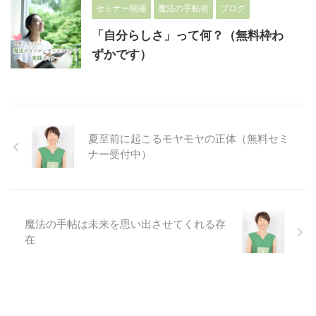
セミナー開催
魔法の手帖術
ブログ
「自分らしさ」って何？（無料枠わ
ずかです）
夏至前に起こるモヤモヤの正体（無料セミ
ナー受付中）
魔法の手帖は未来を思い出させてくれる存
在