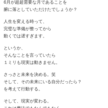
6月が超超需要な月であることを
腑に落としていただけたでしょうか？
人生を変える時って、
完璧な準備が整ってから
動くでは遅すぎます。
というか、
そんなことを言っていたら
１ミリも現実は動きません。
さっさと未来を決める。笑
そして、その未来にいる自分だったら？
を考えて
行動する。
そして、現実が変わる。