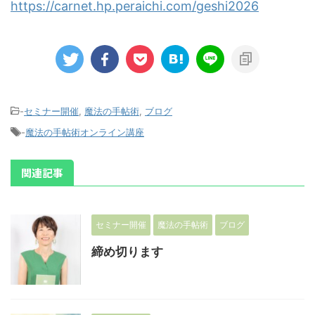
https://carnet.hp.peraichi.com/geshi2026
-
セミナー開催
,
魔法の手帖術
,
ブログ
-
魔法の手帖術オンライン講座
関連記事
セミナー開催
魔法の手帖術
ブログ
締め切ります