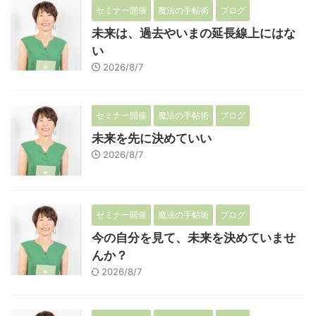
セミナー開催
魔法の手帖術
ブログ
未来は、過去やいまの延長線上にはな
い
2026/8/7
セミナー開催
魔法の手帖術
ブログ
未来を先に決めていい
2026/8/7
セミナー開催
魔法の手帖術
ブログ
今の自分を見て、未来を決めていませ
んか？
2026/8/7