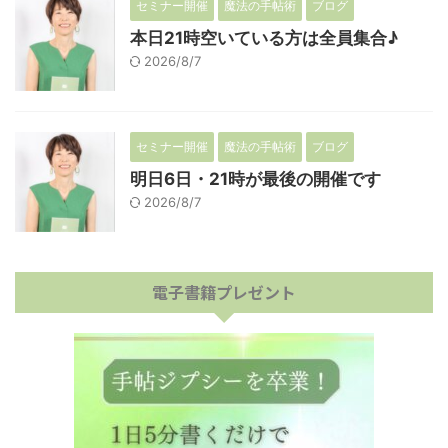
セミナー開催
魔法の手帖術
ブログ
本日21時空いている方は全員集合♪
2026/8/7
セミナー開催
魔法の手帖術
ブログ
明日6日・21時が最後の開催です
2026/8/7
電子書籍プレゼント