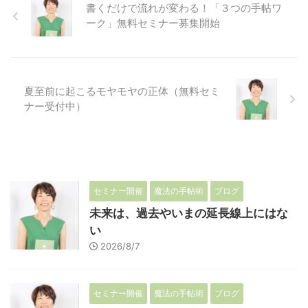
書くだけで流れが変わる！「３つの手帖ワ
ーク」無料セミナー募集開始
夏至前に起こるモヤモヤの正体（無料セミ
ナー受付中）
セミナー開催
魔法の手帖術
ブログ
未来は、過去やいまの延長線上にはな
い
2026/8/7
セミナー開催
魔法の手帖術
ブログ