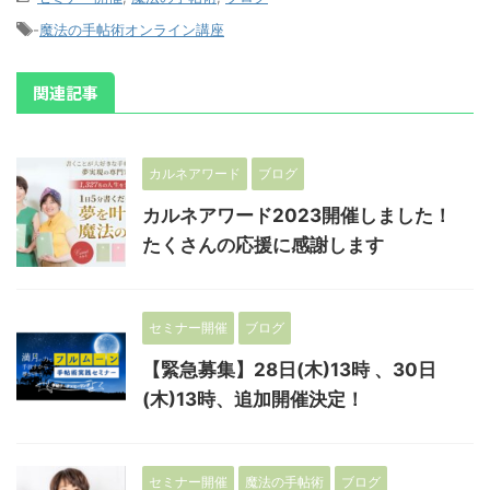
-
魔法の手帖術オンライン講座
関連記事
カルネアワード
ブログ
カルネアワード2023開催しました！
たくさんの応援に感謝します
セミナー開催
ブログ
【緊急募集】28日(木)13時 、30日
(木)13時、追加開催決定！
セミナー開催
魔法の手帖術
ブログ