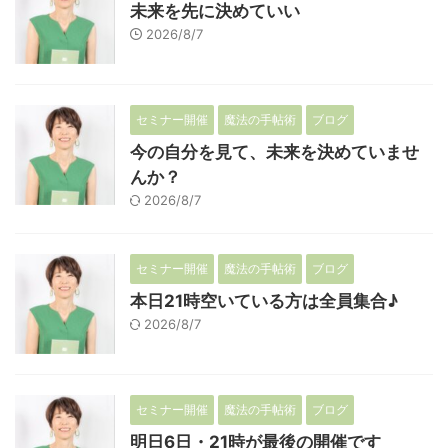
未来を先に決めていい
2026/8/7
セミナー開催
魔法の手帖術
ブログ
今の自分を見て、未来を決めていませ
んか？
2026/8/7
セミナー開催
魔法の手帖術
ブログ
本日21時空いている方は全員集合♪
2026/8/7
セミナー開催
魔法の手帖術
ブログ
明日6日・21時が最後の開催です