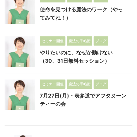
使命を見つける魔法のワーク（やっ
てみてね！）
セミナー開催
魔法の手帖術
ブログ
やりたいのに、なぜか動けない
（30、31日無料セッション）
セミナー開催
魔法の手帖術
ブログ
7月27日(月)・表参道でアフタヌーン
ティーの会