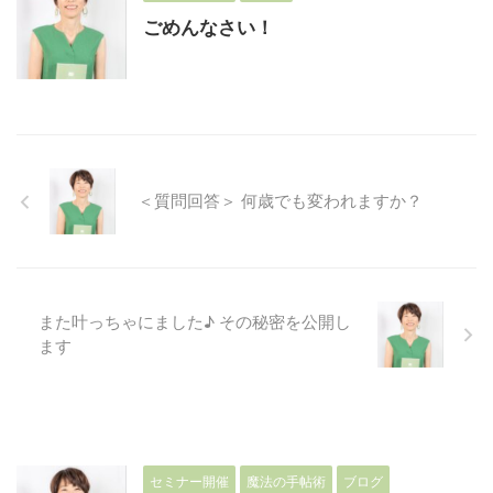
ごめんなさい！
＜質問回答＞ 何歳でも変われますか？
また叶っちゃにました♪ その秘密を公開し
ます
セミナー開催
魔法の手帖術
ブログ