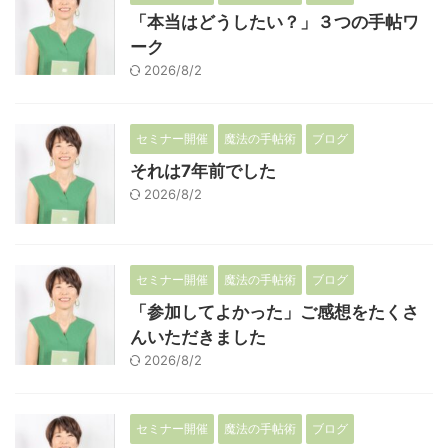
「本当はどうしたい？」３つの手帖ワ
ーク
2026/8/2
セミナー開催
魔法の手帖術
ブログ
それは7年前でした
2026/8/2
セミナー開催
魔法の手帖術
ブログ
「参加してよかった」ご感想をたくさ
んいただきました
2026/8/2
セミナー開催
魔法の手帖術
ブログ