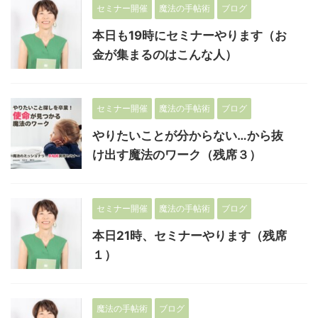
セミナー開催
魔法の手帖術
ブログ
本日も19時にセミナーやります（お
金が集まるのはこんな人）
セミナー開催
魔法の手帖術
ブログ
やりたいことが分からない…から抜
け出す魔法のワーク（残席３）
セミナー開催
魔法の手帖術
ブログ
本日21時、セミナーやります（残席
１）
魔法の手帖術
ブログ