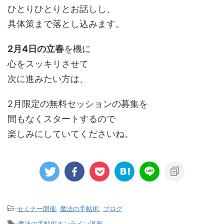
ひとりひとりとお話しし、
具体策まで落とし込みます。
2月4日の立春
を機に
心をスッキリさせて
次に進みたい方は、
2月限定の無料セッションの募集を
間もなくスタートするので
楽しみにしていてくださいね。
-
セミナー開催
,
魔法の手帖術
,
ブログ
-
魔法の手帖術オンライン講座