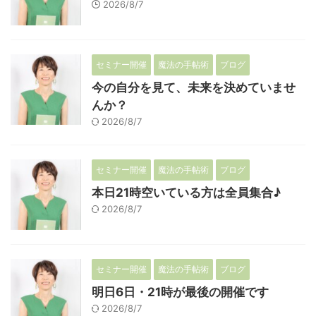
2026/8/7
セミナー開催
魔法の手帖術
ブログ
今の自分を見て、未来を決めていませ
んか？
2026/8/7
セミナー開催
魔法の手帖術
ブログ
本日21時空いている方は全員集合♪
2026/8/7
セミナー開催
魔法の手帖術
ブログ
明日6日・21時が最後の開催です
2026/8/7