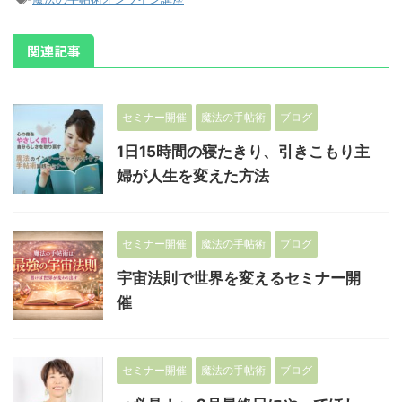
関連記事
セミナー開催
魔法の手帖術
ブログ
1日15時間の寝たきり、引きこもり主
婦が人生を変えた方法
セミナー開催
魔法の手帖術
ブログ
宇宙法則で世界を変えるセミナー開
催
セミナー開催
魔法の手帖術
ブログ