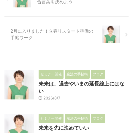
合言葉を決めよう
2月に入りました！立春リスタート準備の
手帖ワーク
セミナー開催
魔法の手帖術
ブログ
未来は、過去やいまの延長線上にはな
い
2026/8/7
セミナー開催
魔法の手帖術
ブログ
未来を先に決めていい