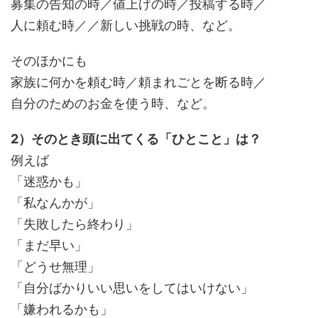
募集の告知の時／値上げの時／投稿する時／
人に頼む時／／新しい挑戦の時、など。
そのほかにも
家族に何かを頼む時／頼まれごとを断る時／
自分のためのお金を使う時、など。
2）そのとき頭に出てくる「ひとこと」は？
例えば
「迷惑かも」
「私なんかが」
「失敗したら終わり」
「まだ早い」
「どうせ無理」
「自分ばかりいい思いをしてはいけない」
「嫌われるかも」