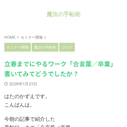
魔法の手帖術
HOME
>
セミナー開催
>
セミナー開催
魔法の手帖術
ブログ
立春までにやるワーク「合言葉／卒業」
書いてみてどうでしたか？
2026年1月31日
はたのかずえです。
こんばんは。
今朝の記事で紹介した