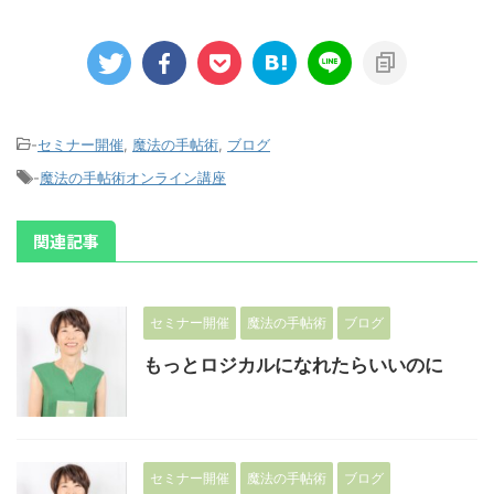
-
セミナー開催
,
魔法の手帖術
,
ブログ
-
魔法の手帖術オンライン講座
関連記事
セミナー開催
魔法の手帖術
ブログ
もっとロジカルになれたらいいのに
セミナー開催
魔法の手帖術
ブログ