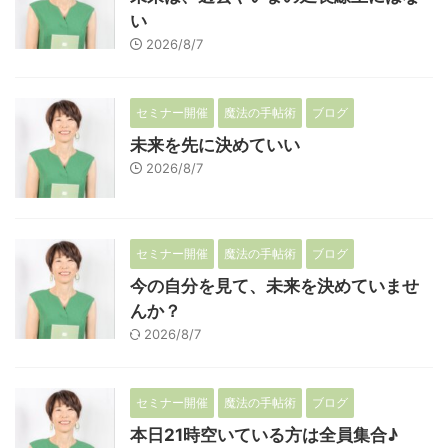
い
2026/8/7
セミナー開催
魔法の手帖術
ブログ
未来を先に決めていい
2026/8/7
セミナー開催
魔法の手帖術
ブログ
今の自分を見て、未来を決めていませ
んか？
2026/8/7
セミナー開催
魔法の手帖術
ブログ
本日21時空いている方は全員集合♪