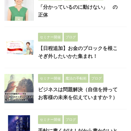
「分かっているのに動けない」 の
正体
セミナー開催
ブログ
【日程追加】お金のブロックを根こ
そぎ外したいかた集まれ！
セミナー開催
魔法の手帖術
ブログ
ビジネスは問題解決（自信を持って
お客様の未来を伝えていますか？）
セミナー開催
ブログ
手帖に書くだけ！だから書かないと