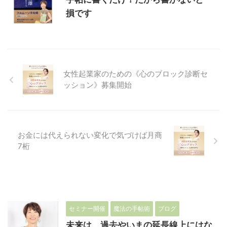
損です
女性起業家のための《心のブロック診断セ
ッション》募集開始
お金には代えられない変化で気づけば月商
7桁
セミナー開催
魔法の手帖術
ブログ
未来は、過去やいまの延長線上にはな