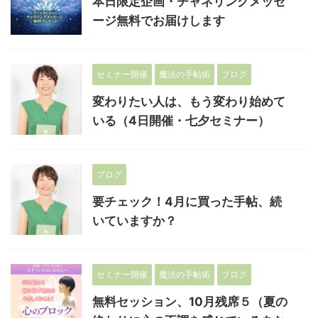
本日限定企画・チャネリングメッセ
ージ無料でお届けします
セミナー開催
魔法の手帖術
ブログ
変わりたい人は、もう変わり始めて
いる（4日開催・七夕セミナー）
ブログ
要チェック！4月に買った手帖、続
いていますか？
セミナー開催
魔法の手帖術
ブログ
無料セッション、10月残席５（夏の