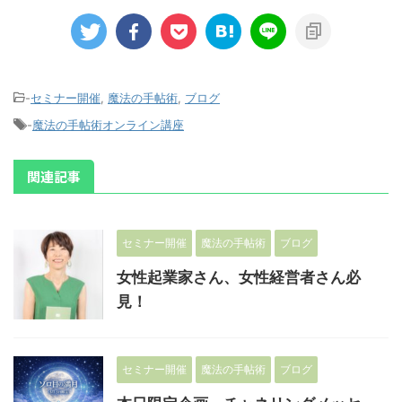
-
セミナー開催
,
魔法の手帖術
,
ブログ
-
魔法の手帖術オンライン講座
関連記事
セミナー開催
魔法の手帖術
ブログ
女性起業家さん、女性経営者さん必
見！
セミナー開催
魔法の手帖術
ブログ