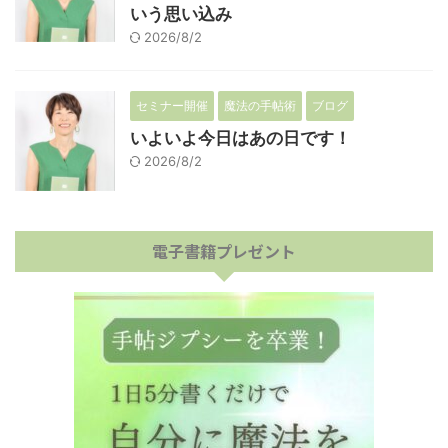
いう思い込み
2026/8/2
セミナー開催
魔法の手帖術
ブログ
いよいよ今日はあの日です！
2026/8/2
電子書籍プレゼント