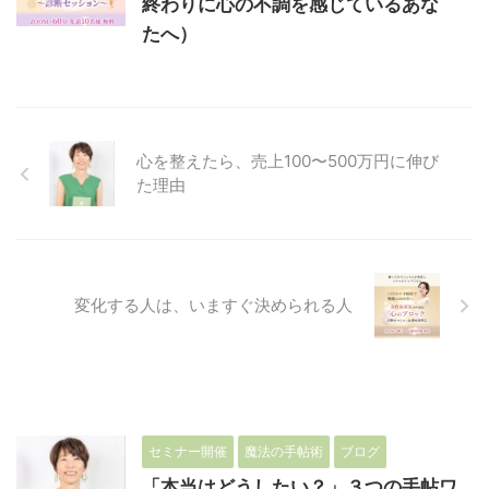
終わりに心の不調を感じているあな
たへ）
心を整えたら、売上100〜500万円に伸び
た理由
変化する人は、いますぐ決められる人
セミナー開催
魔法の手帖術
ブログ
「本当はどうしたい？」３つの手帖ワ