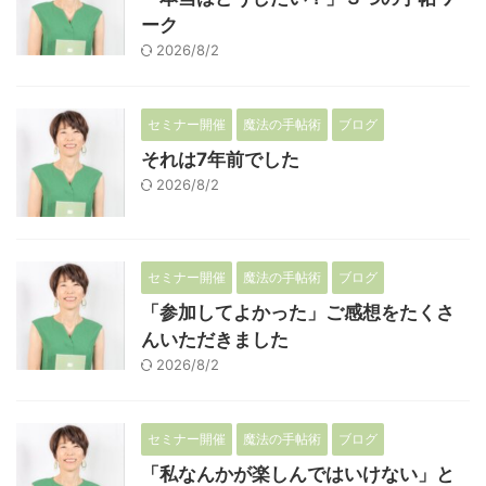
ーク
2026/8/2
セミナー開催
魔法の手帖術
ブログ
それは7年前でした
2026/8/2
セミナー開催
魔法の手帖術
ブログ
「参加してよかった」ご感想をたくさ
んいただきました
2026/8/2
セミナー開催
魔法の手帖術
ブログ
「私なんかが楽しんではいけない」と