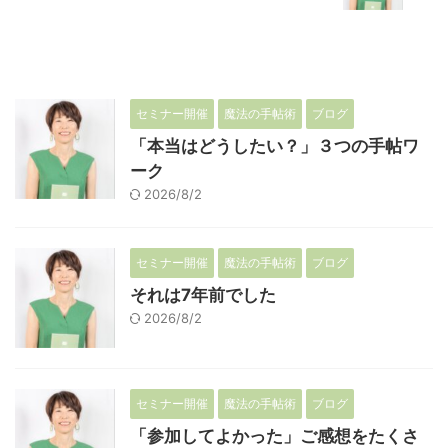
セミナー開催
魔法の手帖術
ブログ
「本当はどうしたい？」３つの手帖ワ
ーク
2026/8/2
セミナー開催
魔法の手帖術
ブログ
それは7年前でした
2026/8/2
セミナー開催
魔法の手帖術
ブログ
「参加してよかった」ご感想をたくさ