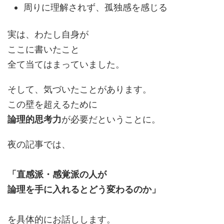
周りに理解されず、孤独感を感じる
実は、わたし自身が
ここに書いたこと
全て当てはまっていました。
そして、気づいたことがあります。
この壁を超えるために
論理的思考力
が必要だということに。
夜の記事では、
「直感派・感覚派の人が
論理を手に入れるとどう変わるのか」
を具体的にお話しします。