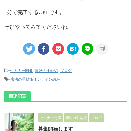
1分で完了するGPTです。
ぜひやってみてくださいね！
-
セミナー開催
,
魔法の手帖術
,
ブログ
-
魔法の手帖術オンライン講座
関連記事
セミナー開催
魔法の手帖術
ブログ
募集開始します