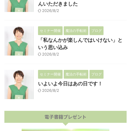
んいただきました
2026/8/2
セミナー開催
魔法の手帖術
ブログ
「私なんかが楽しんではいけない」と
いう思い込み
2026/8/2
セミナー開催
魔法の手帖術
ブログ
いよいよ今日はあの日です！
2026/8/2
電子書籍プレゼント