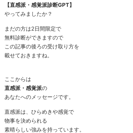
【直感派・感覚派診断GPT】
やってみましたか？
まだの方は2日間限定で
無料診断ができますので
この記事の後ろの受け取り方を
載せておきますね。
ここからは
直感派・感覚派
の
あなたへのメッセージです。
直感派は、ひらめきや感覚で
物事を決められる
素晴らしい強みを持っています。