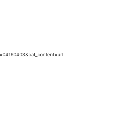
ts=04160403&oat_content=url