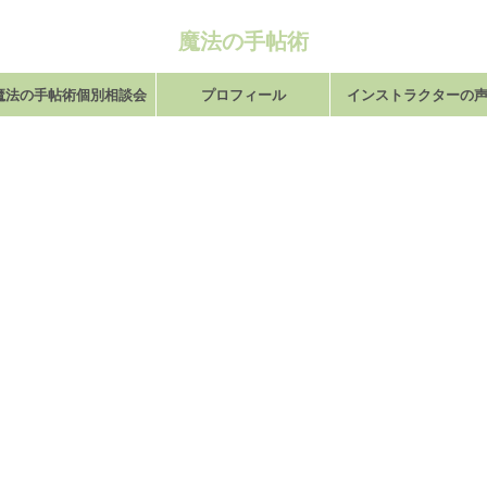
魔法の手帖術
魔法の手帖術個別相談会
プロフィール
インストラクターの