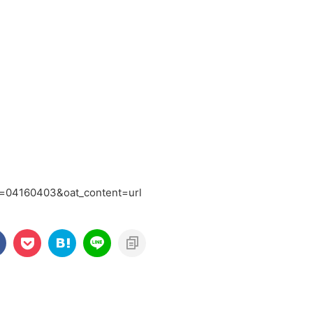
ts=04160403&oat_content=url