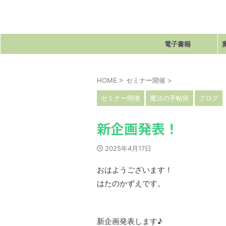
電子書籍
HOME
>
セミナー開催
>
セミナー開催
魔法の手帖術
ブログ
新企画発表！
2025年4月17日
おはようございます！
はたのかずえです。
新企画発表します♪