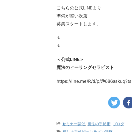
こちらの公式LINEより
準備が整い次第
募集スタートします。
↓
↓
＜公式LINE＞
魔法のヒーリングセラピスト
https://line.me/R/ti/p/@686askuq?
-
セミナー開催
,
魔法の手帖術
,
ブログ
-
魔法の手帖術オンライン講座