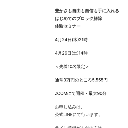
豊かさも自由も自信も手に入れる
はじめてのブロック解除
体験セミナー
4月24日(木)21時
4月26日(土)14時
＜先着10名限定＞
通常3万円のところ
5,555円
ZOOMにて開催・最大90分
お申し込みは、
公式LINEにて行います。
ライン登録がまだの方は