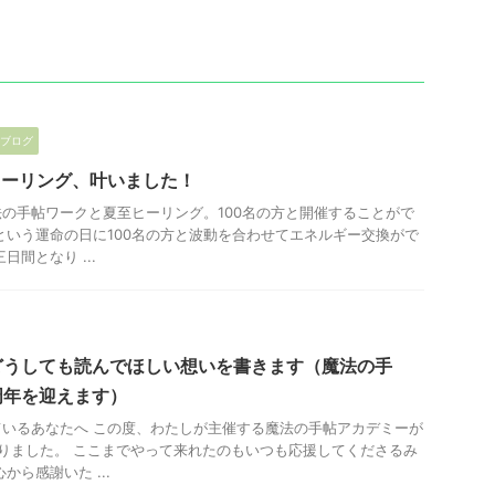
ブログ
ヒーリング、叶いました！
の手帖ワークと夏至ヒーリング。100名の方と開催することがで
という運命の日に100名の方と波動を合わせてエネルギー交換がで
日間となり ...
どうしても読んでほしい想いを書きます（魔法の手
周年を迎えます）
いるあなたへ この度、わたしが主催する魔法の手帖アカデミーが
りました。 ここまでやって来れたのもいつも応援してくださるみ
から感謝いた ...