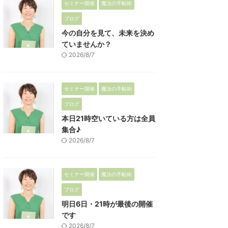
セミナー開催
魔法の手帖術
ブログ
今の自分を見て、未来を決め
ていませんか？
2026/8/7
セミナー開催
魔法の手帖術
ブログ
本日21時空いている方は全員
集合♪
2026/8/7
セミナー開催
魔法の手帖術
ブログ
明日6日・21時が最後の開催
です
2026/8/7