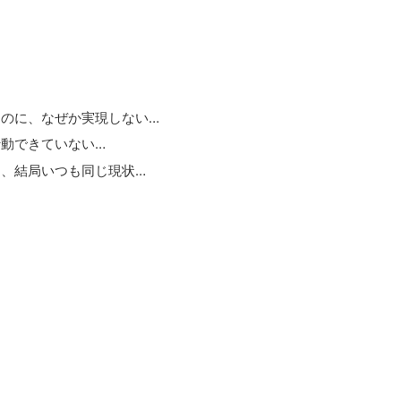
のに、なぜか実現しない…
動できていない…
、結局いつも同じ現状…