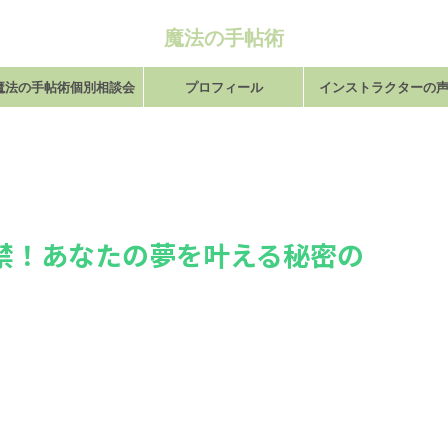
魔法の手帖術
魔法の手帖術個別相談会
プロフィール
インストラクターの
禁！あなたの夢を叶える秘密の