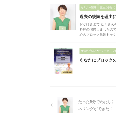
セミナー開催
魔法の手帖術
過去の後悔を理由に
おかげさまで たくさん
料枠の増席しましたので
心のブロック診断セッション
魔法の手帖アカデミーオリジ
あなたにブロック
たった5分でわたしに
ネリングができた！