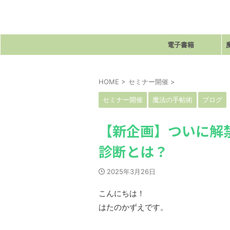
電子書籍
HOME
>
セミナー開催
>
セミナー開催
魔法の手帖術
ブログ
【新企画】ついに解
診断とは？
2025年3月26日
こんにちは！
はたのかずえです。