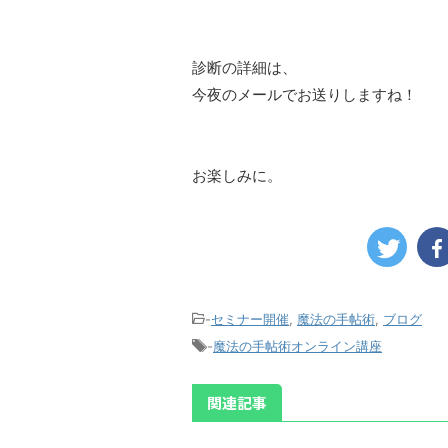
診断の詳細は、
今夜のメールでお送りしますね！
お楽しみに。
-
セミナー開催
,
魔法の手帖術
,
ブログ
-
魔法の手帖術オンライン講座
関連記事