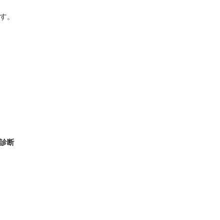
す。
診断