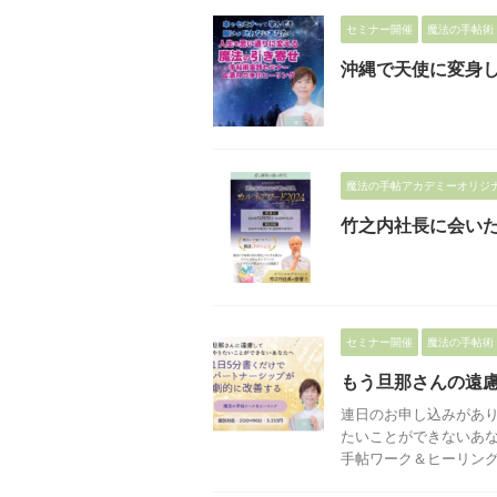
セミナー開催
魔法の手帖術
沖縄で天使に変身し
魔法の手帖アカデミーオリジ
竹之内社長に会い
セミナー開催
魔法の手帖術
もう旦那さんの遠
連日のお申し込みがあり
たいことができないあな
手帖ワーク＆ヒーリング 限