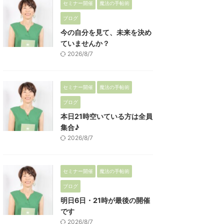
セミナー開催
魔法の手帖術
ブログ
今の自分を見て、未来を決め
ていませんか？
2026/8/7
セミナー開催
魔法の手帖術
ブログ
本日21時空いている方は全員
集合♪
2026/8/7
セミナー開催
魔法の手帖術
ブログ
明日6日・21時が最後の開催
です
2026/8/7