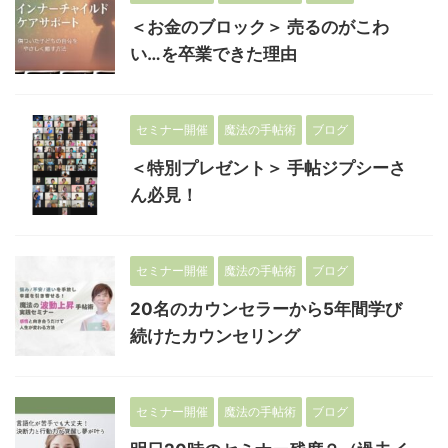
＜お金のブロック＞ 売るのがこわ
い…を卒業できた理由
セミナー開催
魔法の手帖術
ブログ
＜特別プレゼント＞ 手帖ジプシーさ
ん必見！
セミナー開催
魔法の手帖術
ブログ
20名のカウンセラーから5年間学び
続けたカウンセリング
セミナー開催
魔法の手帖術
ブログ