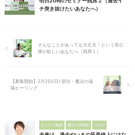
明日20時のセミナー残席２（過去イ
チ突き抜けたいあなたへ）
そんなことがあっても大丈夫！という安心
感が欲しいあなたへ（残席１）
【募集開始】2月2日(日) 節分・魔法の遠
隔ヒーリング
セミナー開催
魔法の手帖術
ブログ
未来は、過去やいまの延長線上にはな