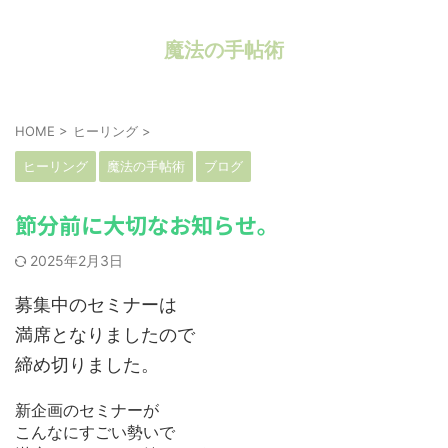
魔法の手帖術
HOME
>
ヒーリング
>
ヒーリング
魔法の手帖術
ブログ
節分前に大切なお知らせ。
2025年2月3日
募集中のセミナーは
満席となりましたので
締め切りました。
新企画のセミナーが
こんなにすごい勢いで