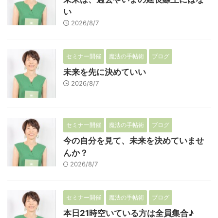
い
2026/8/7
セミナー開催
魔法の手帖術
ブログ
未来を先に決めていい
2026/8/7
セミナー開催
魔法の手帖術
ブログ
今の自分を見て、未来を決めていませ
んか？
2026/8/7
セミナー開催
魔法の手帖術
ブログ
本日21時空いている方は全員集合♪