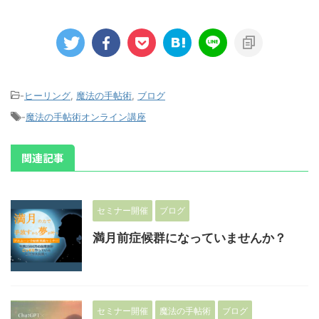
-
ヒーリング
,
魔法の手帖術
,
ブログ
-
魔法の手帖術オンライン講座
関連記事
セミナー開催
ブログ
満月前症候群になっていませんか？
セミナー開催
魔法の手帖術
ブログ