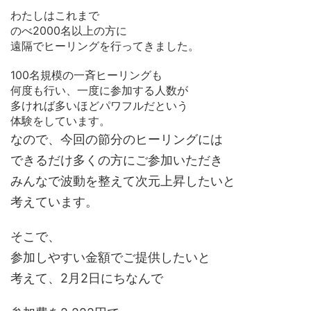
わたしはこれまで
のべ2000名以上の方に
遠隔でヒーリングを行ってきました。
100名規模の一斉ヒーリングも
何度も行い、一度に参加する人数が
多ければ多いほどパワフルだという
体験をしています。
なので、今回の節分のヒーリングには
できるだけ多くの方にご参加いただき
みんなで波動を整えて次元上昇したいと
考えています。
そこで、
参加しやすい金額でご提供したいと
考えて、2月2日にちなんで