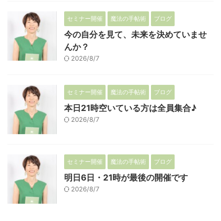
セミナー開催
魔法の手帖術
ブログ
今の自分を見て、未来を決めていませ
んか？
2026/8/7
セミナー開催
魔法の手帖術
ブログ
本日21時空いている方は全員集合♪
2026/8/7
セミナー開催
魔法の手帖術
ブログ
明日6日・21時が最後の開催です
2026/8/7