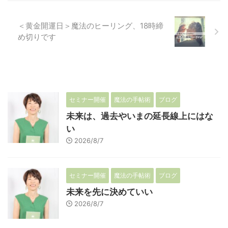
＜黄金開運日＞魔法のヒーリング、18時締
め切りです
セミナー開催
魔法の手帖術
ブログ
未来は、過去やいまの延長線上にはな
い
2026/8/7
セミナー開催
魔法の手帖術
ブログ
未来を先に決めていい
2026/8/7