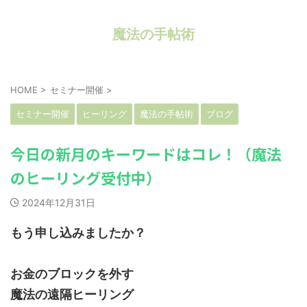
魔法の手帖術
HOME
>
セミナー開催
>
セミナー開催
ヒーリング
魔法の手帖術
ブログ
今日の新月のキーワードはコレ！（魔法
のヒーリング受付中）
2024年12月31日
もう申し込みましたか？
お金のブロックを外す
魔法の遠隔ヒーリング