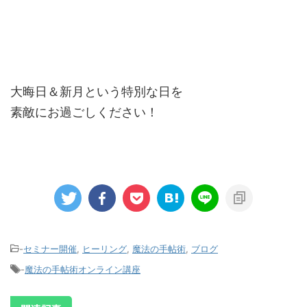
大晦日＆新月という特別な日を
素敵にお過ごしください！
-
セミナー開催
,
ヒーリング
,
魔法の手帖術
,
ブログ
-
魔法の手帖術オンライン講座