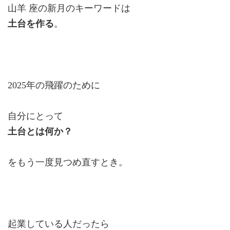
山羊 座の新月のキーワードは
土台を作る
。
2025年の飛躍のために
自分にとって
土台とは何か？
をもう一度見つめ直すとき。
起業している人だったら