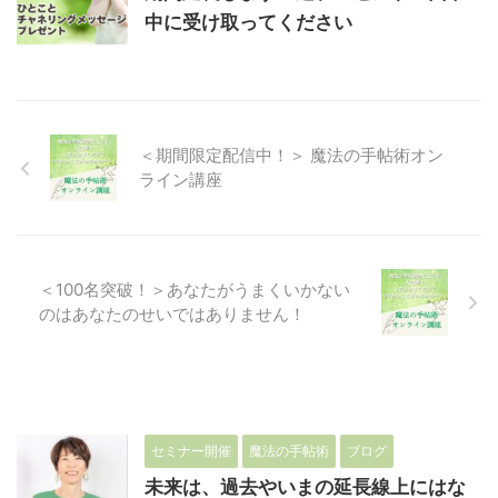
中に受け取ってください
＜期間限定配信中！＞ 魔法の手帖術オン
ライン講座
＜100名突破！＞あなたがうまくいかない
のはあなたのせいではありません！
セミナー開催
魔法の手帖術
ブログ
未来は、過去やいまの延長線上にはな