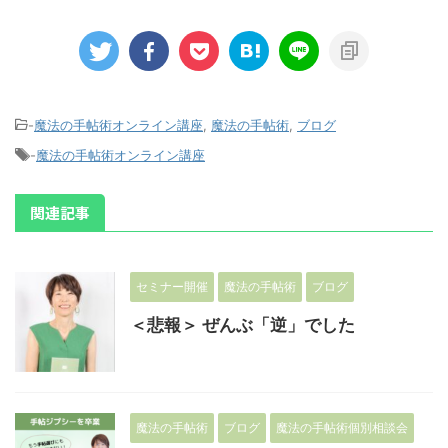
-
魔法の手帖術オンライン講座
,
魔法の手帖術
,
ブログ
-
魔法の手帖術オンライン講座
関連記事
セミナー開催
魔法の手帖術
ブログ
＜悲報＞ ぜんぶ「逆」でした
魔法の手帖術
ブログ
魔法の手帖術個別相談会