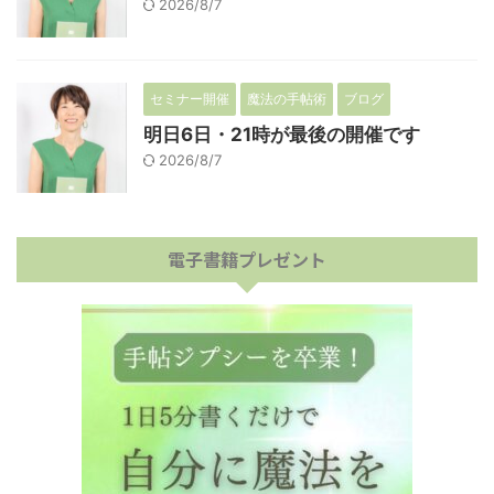
2026/8/7
セミナー開催
魔法の手帖術
ブログ
明日6日・21時が最後の開催です
2026/8/7
電子書籍プレゼント