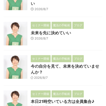
い
2026/8/7
セミナー開催
魔法の手帖術
ブログ
未来を先に決めていい
2026/8/7
セミナー開催
魔法の手帖術
ブログ
今の自分を見て、未来を決めていませ
んか？
2026/8/7
セミナー開催
魔法の手帖術
ブログ
本日21時空いている方は全員集合♪