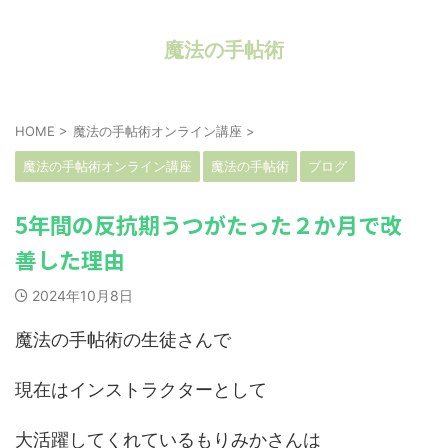
魔法の手帖術
HOME
>
魔法の手帖術オンライン講座
>
魔法の手帖術オンライン講座
魔法の手帖術
ブログ
5年間の反抗期うつがたった２か月で改
善した理由
2024年10月8日
魔法の手帖術の生徒さんで
現在はインストラクターとして
大活躍してくれているもりみかさんは