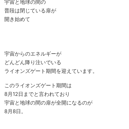
宇宙と地球の間の
普段は閉じている扉が
開き始めて
宇宙からのエネルギーが
どんどん降り注いでいる
ライオンズゲート期間を迎えています。
このライオンズゲート期間は
8月12日までと言われており
宇宙と地球の間の扉が全開になるのが
8月8日。