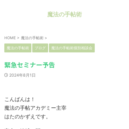
魔法の手帖術
HOME
>
魔法の手帖術
>
魔法の手帖術
ブログ
魔法の手帖術個別相談会
緊急セミナー予告
2024年8月1日
こんばんは！
魔法の手帖アカデミー主宰
はたのかずえです。