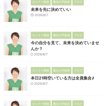
セミナー開催
魔法の手帖術
ブログ
未来を先に決めていい
2026/8/7
セミナー開催
魔法の手帖術
ブログ
今の自分を見て、未来を決めていませ
んか？
2026/8/7
セミナー開催
魔法の手帖術
ブログ
本日21時空いている方は全員集合♪
2026/8/7
セミナー開催
魔法の手帖術
ブログ