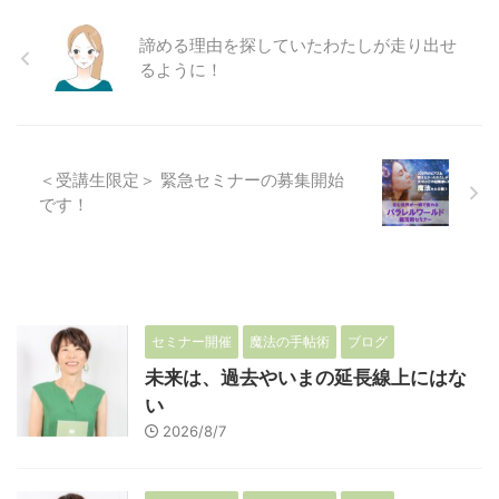
諦める理由を探していたわたしが走り出せ
るように！
＜受講生限定＞ 緊急セミナーの募集開始
です！
セミナー開催
魔法の手帖術
ブログ
未来は、過去やいまの延長線上にはな
い
2026/8/7