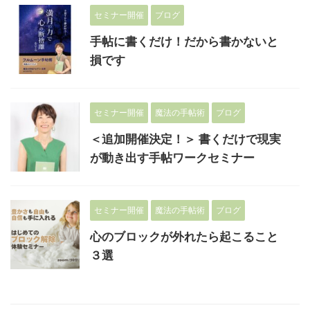
セミナー開催
ブログ
手帖に書くだけ！だから書かないと
損です
セミナー開催
魔法の手帖術
ブログ
＜追加開催決定！＞ 書くだけで現実
が動き出す手帖ワークセミナー
セミナー開催
魔法の手帖術
ブログ
心のブロックが外れたら起こること
３選