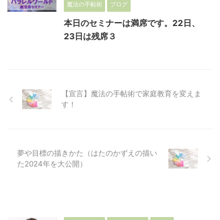
魔法の手帖術
ブログ
本日のセミナーは満席です。22日、
23日は残席３
【宣言】魔法の手帖術で家庭教育を変えま
す！
夢や目標の描きかた（はたのかずえの描い
た2024年を大公開）