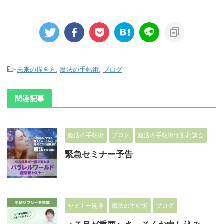
-
未来の描き方
,
魔法の手帖術
,
ブログ
関連記事
魔法の手帖術
ブログ
魔法の手帖術個別相談会
緊急セミナー予告
セミナー開催
魔法の手帖術
ブログ