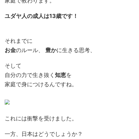
家庭で教わります。
ユダヤ人の成人は13歳です！
それまでに
お金
のルール、
豊か
に生きる思考、
そして
自分の力で生き抜く
知恵
を
家庭で身につけるんですね。
これには衝撃を受けました。
一方、日本はどうでしょうか？