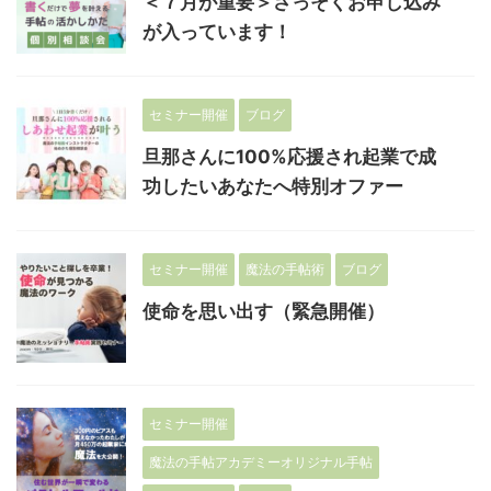
＜７月が重要＞さっそくお申し込み
が入っています！
セミナー開催
ブログ
旦那さんに100%応援され起業で成
功したいあなたへ特別オファー
セミナー開催
魔法の手帖術
ブログ
使命を思い出す（緊急開催）
セミナー開催
魔法の手帖アカデミーオリジナル手帖