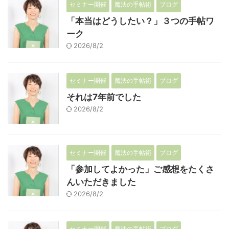
セミナー開催
魔法の手帖術
ブログ
「本当はどうしたい？」３つの手帖ワ
ーク
2026/8/2
セミナー開催
魔法の手帖術
ブログ
それは7年前でした
2026/8/2
セミナー開催
魔法の手帖術
ブログ
「参加してよかった」ご感想をたくさ
んいただきました
2026/8/2
セミナー開催
魔法の手帖術
ブログ