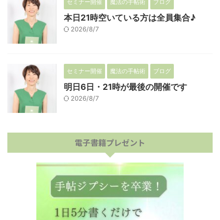
セミナー開催
魔法の手帖術
ブログ
本日21時空いている方は全員集合♪
2026/8/7
セミナー開催
魔法の手帖術
ブログ
明日6日・21時が最後の開催です
2026/8/7
電子書籍プレゼント