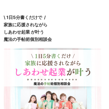
\ 1日5分書くだけで /
家族に
応援されながら
しあわせ起業 が叶う
魔法の手帖術個別相談会