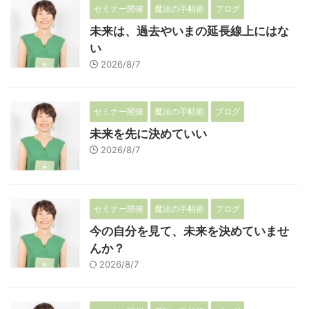
セミナー開催
魔法の手帖術
ブログ
未来は、過去やいまの延長線上にはな
い
2026/8/7
セミナー開催
魔法の手帖術
ブログ
未来を先に決めていい
2026/8/7
セミナー開催
魔法の手帖術
ブログ
今の自分を見て、未来を決めていませ
んか？
2026/8/7