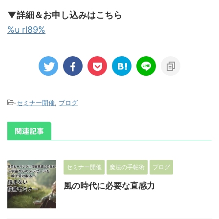
▼詳細＆お申し込みはこちら
%u rl89%
-
セミナー開催
,
ブログ
関連記事
セミナー開催
魔法の手帖術
ブログ
風の時代に必要な直感力