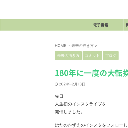
電子書籍
HOME
>
未来の描き方
>
未来の描き方
コミット
ブログ
180年に一度の大転
2024年2月13日
先日
人生初のインスタライブを
開催しました。
はたのかずえのインスタをフォロー