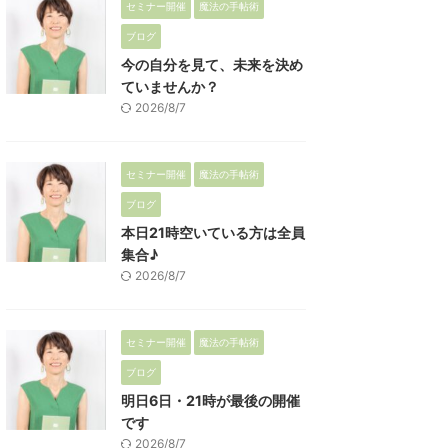
セミナー開催
魔法の手帖術
ブログ
今の自分を見て、未来を決め
ていませんか？
2026/8/7
セミナー開催
魔法の手帖術
ブログ
本日21時空いている方は全員
集合♪
2026/8/7
セミナー開催
魔法の手帖術
ブログ
明日6日・21時が最後の開催
です
2026/8/7