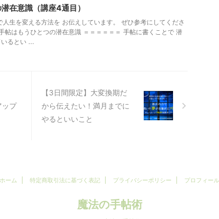
の潜在意識（講座4通目）
で人生を変える方法を お伝えしています。 ぜひ参考にしてくださ
 手帖はもうひとつの潜在意識 ＝＝＝＝＝＝ 手帖に書くことで 潜
るとい ...
【3日間限定】大変換期だ
アップ
から伝えたい！満月までに
やるといいこと
ホーム
特定商取引法に基づく表記
プライバシーポリシー
プロフィー
魔法の手帖術