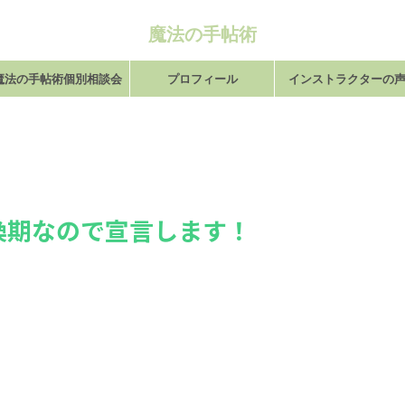
魔法の手帖術
魔法の手帖術個別相談会
プロフィール
インストラクターの
換期なので宣言します！
し