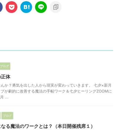
ブログ
の正体
んか？勇気を出した人から現実が変わっていきます。 七夕×新月
プが劇的に改善する魔法の手帖ワーク＆七夕ヒーリングZOOMに
...
ブログ
になる魔法のワークとは？（本日開催残席１）