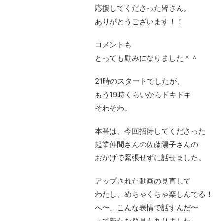
応援してくださった皆さん。
ありがとうございます！！
コメントも
とっても励みになりました＾＾
21時のスタートでしたが、
もう19時くらいからドキドキ
そわそわ。
本番は、今回招待してくださった
起業仲間さんの佐藤陽子さんの
おかげで緊張せずに話せました。
アップされた動画の見直して
わたし、めちゃくちゃ楽しんでる！
へ〜、こんな表情で話すんだ〜
って新たな発見もありました。