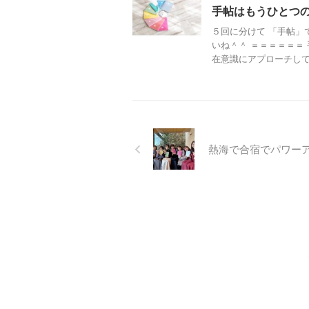
手帖はもうひとつ
５回に分けて 「手帖」
いね＾＾ ＝＝＝＝＝＝
在意識にアプローチしてい
熱海で合宿でパワー