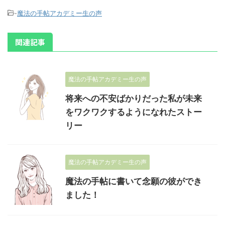
-
魔法の手帖アカデミー生の声
関連記事
魔法の手帖アカデミー生の声
将来への不安ばかりだった私が未来
をワクワクするようになれたストー
リー
魔法の手帖アカデミー生の声
魔法の手帖に書いて念願の彼ができ
ました！