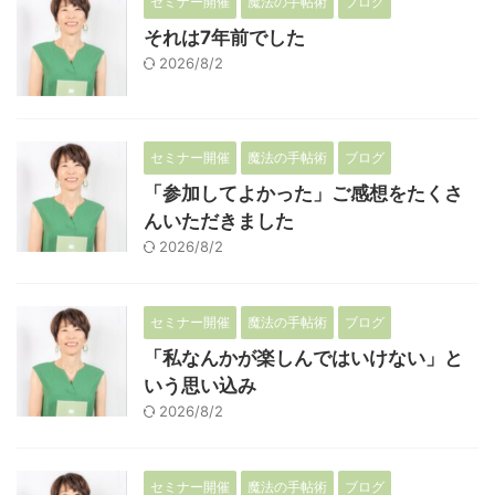
セミナー開催
魔法の手帖術
ブログ
それは7年前でした
2026/8/2
セミナー開催
魔法の手帖術
ブログ
「参加してよかった」ご感想をたくさ
んいただきました
2026/8/2
セミナー開催
魔法の手帖術
ブログ
「私なんかが楽しんではいけない」と
いう思い込み
2026/8/2
セミナー開催
魔法の手帖術
ブログ