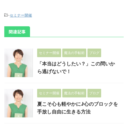
-
セミナー開催
関連記事
セミナー開催
魔法の手帖術
ブログ
「本当はどうしたい？」この問いか
ら逃げないで！
セミナー開催
魔法の手帖術
ブログ
夏こそ心も軽やかに♪心のブロックを
手放し自由に生きる方法