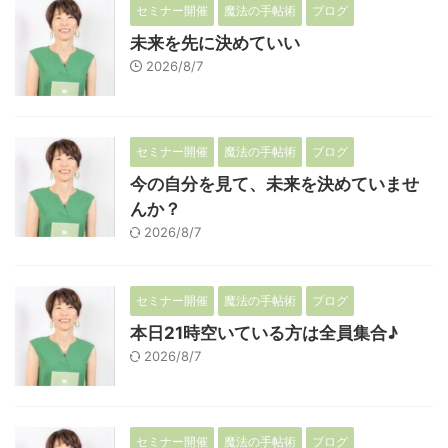
セミナー開催
魔法の手帖術
ブログ
未来を先に決めていい
2026/8/7
セミナー開催
魔法の手帖術
ブログ
今の自分を見て、未来を決めていませ
んか？
2026/8/7
セミナー開催
魔法の手帖術
ブログ
本日21時空いている方は全員集合♪
2026/8/7
セミナー開催
魔法の手帖術
ブログ