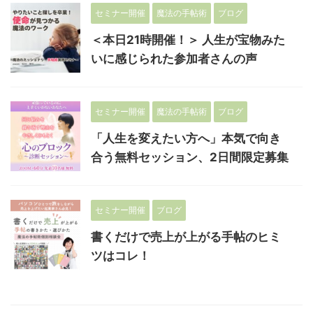
セミナー開催
魔法の手帖術
ブログ
＜本日21時開催！＞ 人生が宝物みた
いに感じられた参加者さんの声
セミナー開催
魔法の手帖術
ブログ
「人生を変えたい方へ」本気で向き
合う無料セッション、2日間限定募集
セミナー開催
ブログ
書くだけで売上が上がる手帖のヒミ
ツはコレ！