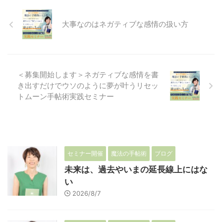
大事なのはネガティブな感情の扱い方
＜募集開始します＞ネガティブな感情を書
き出すだけでウソのように夢が叶うリセッ
トムーン手帖術実践セミナー
セミナー開催
魔法の手帖術
ブログ
未来は、過去やいまの延長線上にはな
い
2026/8/7