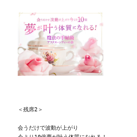
＜残席2＞

会うだけで波動が上がり

今より10倍夢が叶う体質になれる！
