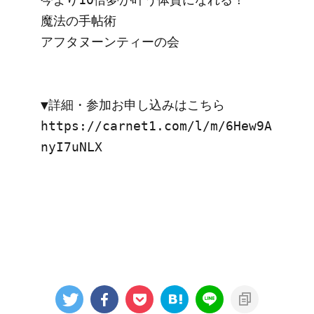
魔法の手帖術

アフタヌーンティーの会

▼詳細・参加お申し込みはこちら

https://carnet1.com/l/m/6Hew9A
nyI7uNLX
