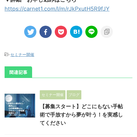
https://carnet1.com/l/m/rJkPxutH5R9fJY
-
セミナー開催
関連記事
セミナー開催
ブログ
【募集スタート】どこにもない手帖
術で手放すから夢が叶う！を実感し
てください