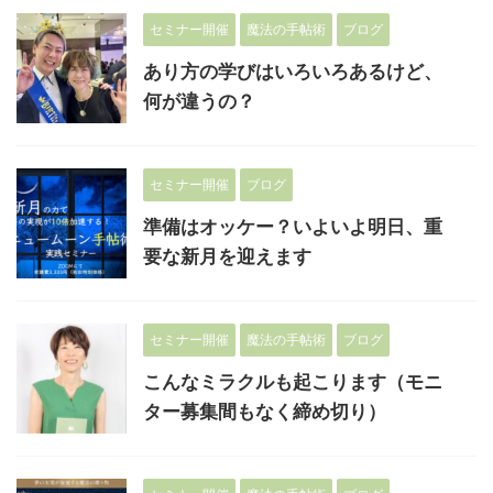
セミナー開催
魔法の手帖術
ブログ
あり方の学びはいろいろあるけど、
何が違うの？
セミナー開催
ブログ
準備はオッケー？いよいよ明日、重
要な新月を迎えます
セミナー開催
魔法の手帖術
ブログ
こんなミラクルも起こります（モニ
ター募集間もなく締め切り）