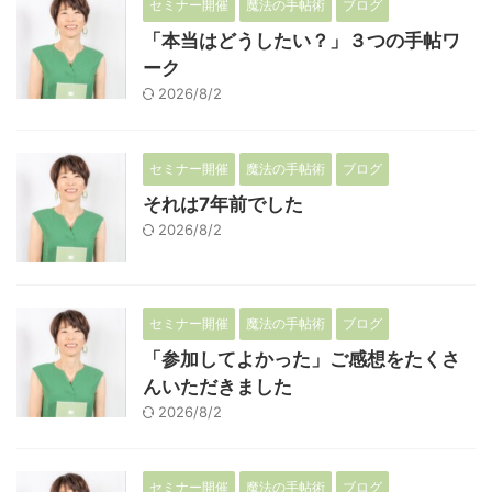
セミナー開催
魔法の手帖術
ブログ
「本当はどうしたい？」３つの手帖ワ
ーク
2026/8/2
セミナー開催
魔法の手帖術
ブログ
それは7年前でした
2026/8/2
セミナー開催
魔法の手帖術
ブログ
「参加してよかった」ご感想をたくさ
んいただきました
2026/8/2
セミナー開催
魔法の手帖術
ブログ