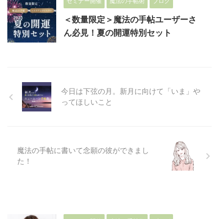
セミナー開催
魔法の手帖術
ブログ
＜数量限定＞魔法の手帖ユーザーさ
ん必見！夏の開運特別セット
今日は下弦の月。新月に向けて「いま」や
ってほしいこと
魔法の手帖に書いて念願の彼ができまし
た！