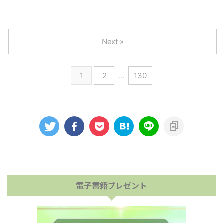
Next »
1
2
…
130
電子書籍プレゼント