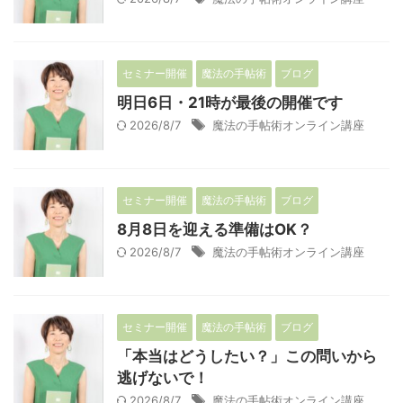
セミナー開催
魔法の手帖術
ブログ
明日6日・21時が最後の開催です
2026/8/7
魔法の手帖術オンライン講座
セミナー開催
魔法の手帖術
ブログ
8月8日を迎える準備はOK？
2026/8/7
魔法の手帖術オンライン講座
セミナー開催
魔法の手帖術
ブログ
「本当はどうしたい？」この問いから
逃げないで！
2026/8/7
魔法の手帖術オンライン講座