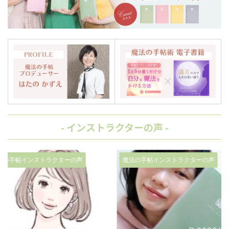
- インストラクターの声 -
ーの声
魔法の手帖インストラクターの声
魔法の手帖イ